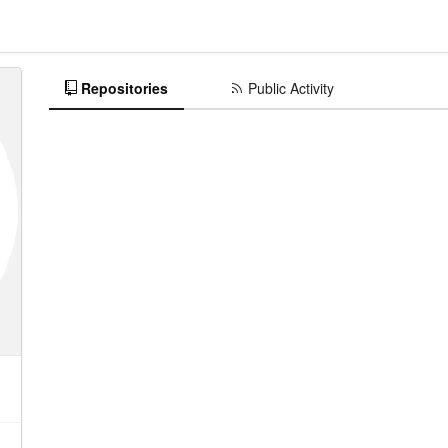
Repositories
Public Activity