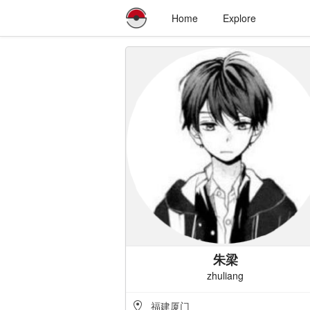
Home
Explore
朱梁
zhuliang
福建厦门